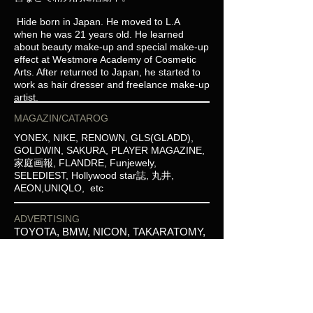
Hide born in Japan. He moved to L.A
when he was 21 years old. He learned
about beauty make-up and special make-up
effect at Westmore Academy of Cosmetic
Arts. After returned to Japan, he started to
work as hair dresser and freelance make-up
artist.
MAGAZIN/CATAROG
YONEX, NIKE, RENOWN, GLS(GLADD),
GOLDWIN, SAKURA, PLAYER MAGAZINE,
家庭画報, FLANDRE, Funjewely,
SELEDIEST, Hollywood star誌, 丸井,
AEON,UNIQLO, etc
ADVERTISING
TOYOTA, BMW, NICON, TAKARATOMY,
COCA-COLA, Google, P&G, KANEBO,
AVANCE, KOSE, Benesse, バイトル,
BANDAI NAMCO, ハリウッド化粧品,
NISSIN, コイケヤ, Bacardijapan, etc